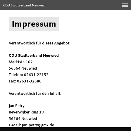
CDU Stadtverband Neuwied
Impressum
Verantwortlich für dieses Angebot:
CDU Stadtverband Neuwied
Marktstr. 102
56564 Neuwied
Telefon: 02631-22152
Fax: 02631-32580
Verantwortlich für den Inhalt:
Jan Petry
Beverwijker Ring 19
56564 Neuwied
E-Mail: jan.petry@gmx.de